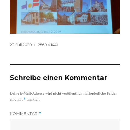
Veröffentlicht
Volle
23. Juli 2020
2560 × 1441
am
Größe
Schreibe einen Kommentar
Deine E-Mail-Adresse wird nicht veröffentlicht.
Erforderliche Felder
*
sind mit
markiert
KOMMENTAR
*