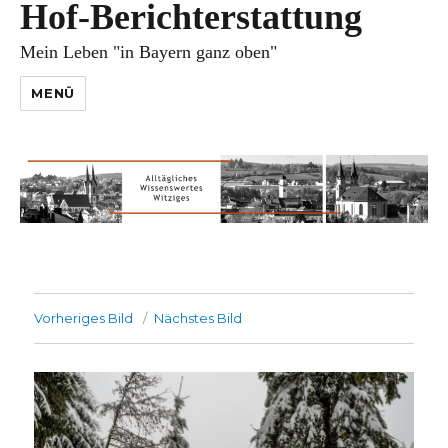
Hof-Berichterstattung
Mein Leben "in Bayern ganz oben"
MENÜ
Vorheriges Bild
Nächstes Bild