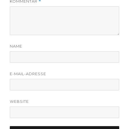
KOMMENTAR
*
NAME
E-MAIL-ADRESSE
WEBSITE