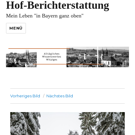
Hof-Berichterstattung
Mein Leben "in Bayern ganz oben"
MENÜ
Vorheriges Bild
Nächstes Bild