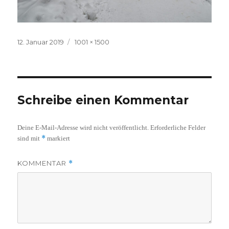
Veröffentlicht
Volle
12. Januar 2019
1001 × 1500
am
Größe
Schreibe einen Kommentar
Deine E-Mail-Adresse wird nicht veröffentlicht.
Erforderliche Felder
*
sind mit
markiert
KOMMENTAR
*