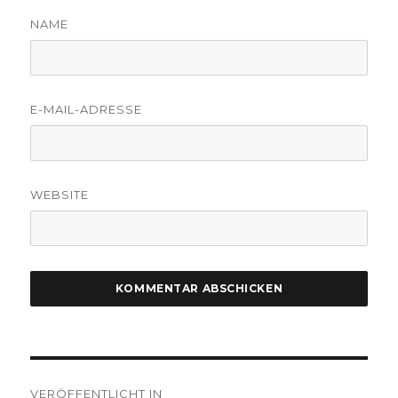
NAME
E-MAIL-ADRESSE
WEBSITE
Beitragsnavigation
VERÖFFENTLICHT IN