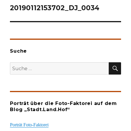
20190112153702_DJ_0034
Suche
SU
Suche
nach:
Porträt über die Foto-Faktorei auf dem
Blog „Stadt.Land.Hof“
Porträt Foto-Faktorei