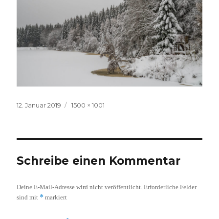
Veröffentlicht
Volle
12. Januar 2019
1500 × 1001
am
Größe
Schreibe einen Kommentar
Deine E-Mail-Adresse wird nicht veröffentlicht.
Erforderliche Felder
*
sind mit
markiert