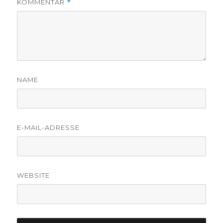
KOMMENTAR
*
NAME
E-MAIL-ADRESSE
WEBSITE