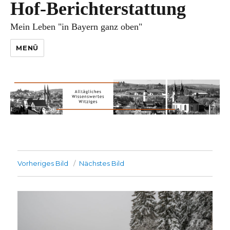
Hof-Berichterstattung
Mein Leben "in Bayern ganz oben"
MENÜ
Vorheriges Bild
Nächstes Bild