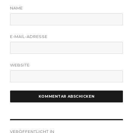
NAME
E-MAIL-ADRESSE
WEBSITE
Beitragsnavigation
VERÖFFENTLICHT IN