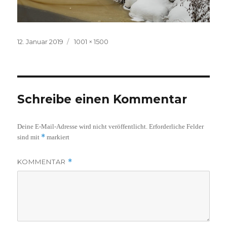
Veröffentlicht
Volle
12. Januar 2019
1001 × 1500
am
Größe
Schreibe einen Kommentar
Deine E-Mail-Adresse wird nicht veröffentlicht.
Erforderliche Felder
*
sind mit
markiert
KOMMENTAR
*