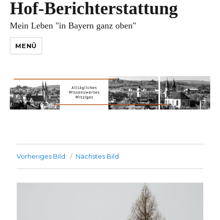
Hof-Berichterstattung
Mein Leben "in Bayern ganz oben"
MENÜ
Vorheriges Bild
Nächstes Bild