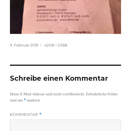
Veröffentlicht
Volle
9. Februar 2019
4208 × 2368
am
Größe
Schreibe einen Kommentar
Deine E-Mail-Adresse wird nicht veröffentlicht.
Erforderliche Felder
*
sind mit
markiert
KOMMENTAR
*