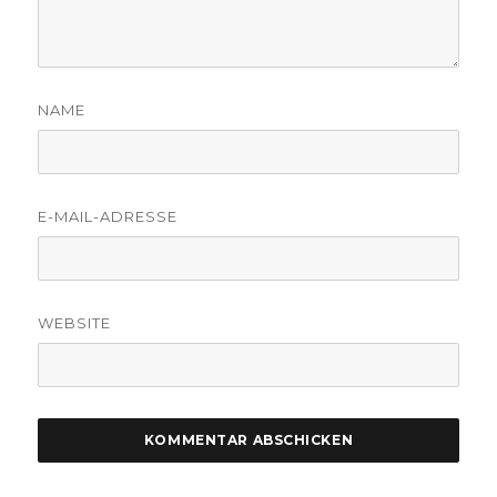
NAME
E-MAIL-ADRESSE
WEBSITE