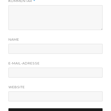
KOMMENTAR
*
NAME
E-MAIL-ADRESSE
WEBSITE