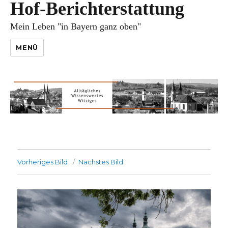
Hof-Berichterstattung
Mein Leben "in Bayern ganz oben"
MENÜ
Vorheriges Bild
Nächstes Bild