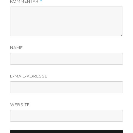
KOMMENTAR
*
NAME
E-MAIL-ADRESSE
WEBSITE