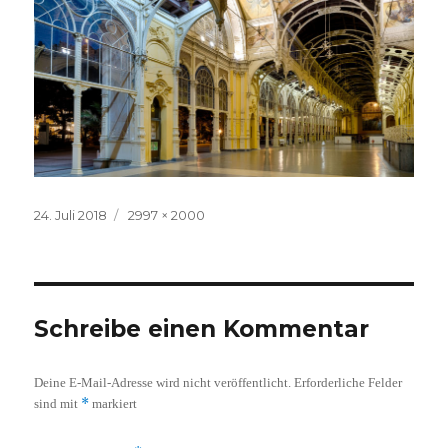
Veröffentlicht
Volle
24. Juli 2018
2997 × 2000
am
Größe
Schreibe einen Kommentar
Deine E-Mail-Adresse wird nicht veröffentlicht.
Erforderliche Felder
*
sind mit
markiert