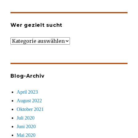
Wer gezielt sucht
Wer
gezielt
sucht
Blog-Archiv
April 2023
August 2022
Oktober 2021
Juli 2020
Juni 2020
Mai 2020