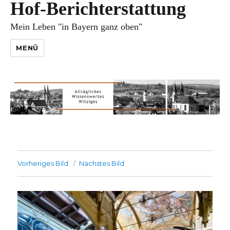
Hof-Berichterstattung
Mein Leben "in Bayern ganz oben"
MENÜ
Vorheriges Bild
Nächstes Bild