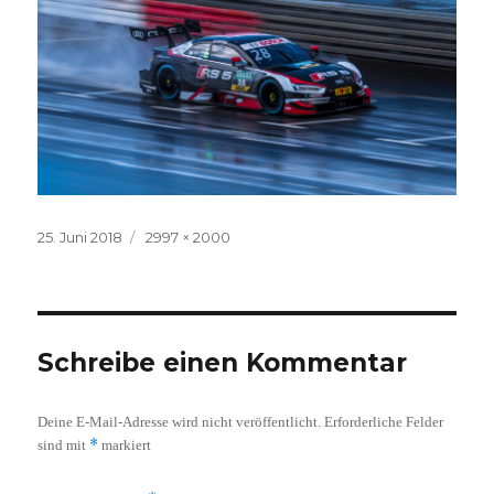
Veröffentlicht
Volle
25. Juni 2018
2997 × 2000
am
Größe
Schreibe einen Kommentar
Deine E-Mail-Adresse wird nicht veröffentlicht.
Erforderliche Felder
*
sind mit
markiert