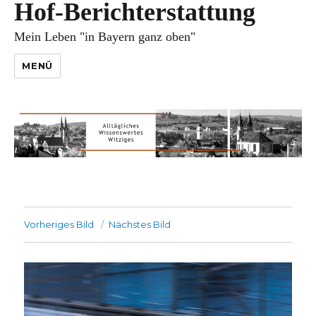
Hof-Berichterstattung
Mein Leben "in Bayern ganz oben"
MENÜ
Vorheriges Bild
Nächstes Bild