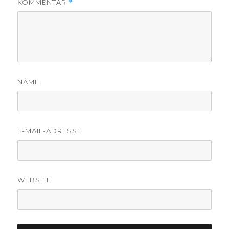
KOMMENTAR
*
NAME
E-MAIL-ADRESSE
WEBSITE