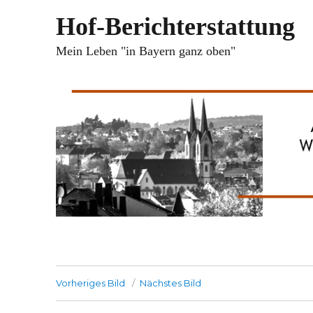
Hof-Berichterstattung
Mein Leben "in Bayern ganz oben"
Vorheriges Bild
Nächstes Bild