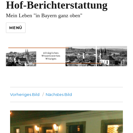
Hof-Berichterstattung
Mein Leben "in Bayern ganz oben"
MENÜ
Vorheriges Bild
Nächstes Bild