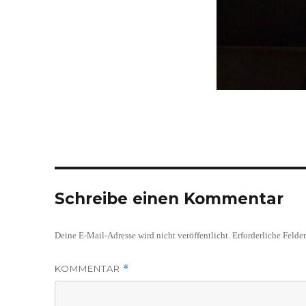
Schreibe einen Kommentar
Deine E-Mail-Adresse wird nicht veröffentlicht.
Erforderliche Felde
KOMMENTAR
*