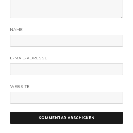
NAME
E-MAIL-ADRESSE
WEBSITE