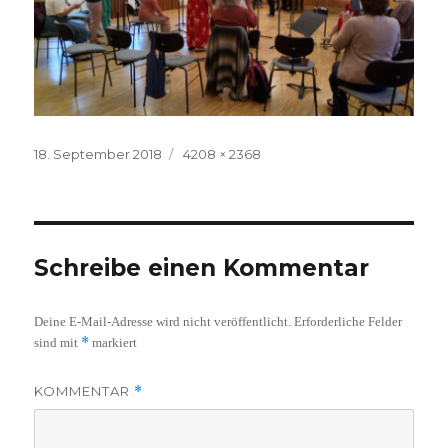
Veröffentlicht
Volle
18. September 2018
4208 × 2368
am
Größe
Schreibe einen Kommentar
Deine E-Mail-Adresse wird nicht veröffentlicht.
Erforderliche Felder
*
sind mit
markiert
KOMMENTAR
*