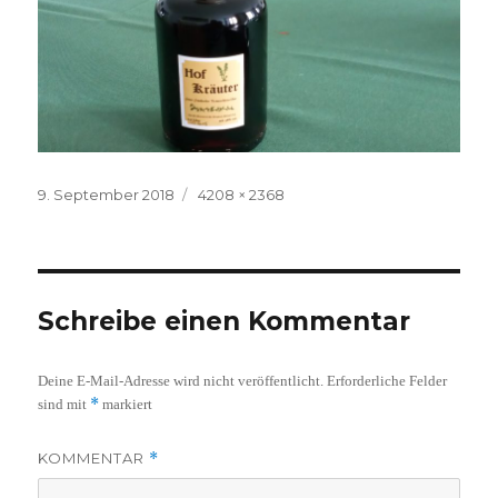
Veröffentlicht
Volle
9. September 2018
4208 × 2368
am
Größe
Schreibe einen Kommentar
Deine E-Mail-Adresse wird nicht veröffentlicht.
Erforderliche Felder
*
sind mit
markiert
KOMMENTAR
*