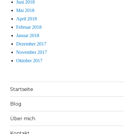
Juni 2018
Mai 2018
April 2018
Februar 2018
Januar 2018
Dezember 2017
November 2017
Oktober 2017
Startseite
Blog
Über mich
Kontakt