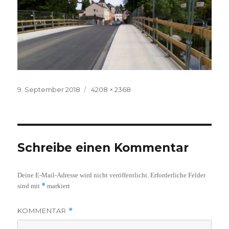
Veröffentlicht
Volle
9. September 2018
4208 × 2368
am
Größe
Schreibe einen Kommentar
Deine E-Mail-Adresse wird nicht veröffentlicht.
Erforderliche Felder
*
sind mit
markiert
KOMMENTAR
*