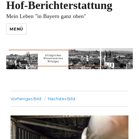
Hof-Berichterstattung
Mein Leben "in Bayern ganz oben"
MENÜ
Vorheriges Bild
Nächstes Bild