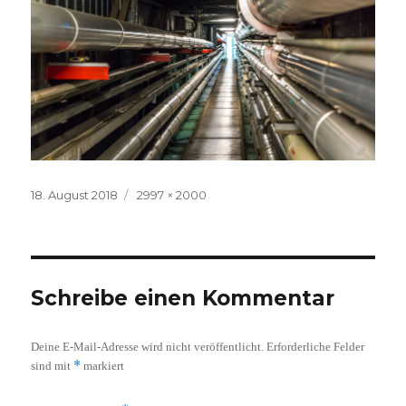
Veröffentlicht
Volle
18. August 2018
2997 × 2000
am
Größe
Schreibe einen Kommentar
Deine E-Mail-Adresse wird nicht veröffentlicht.
Erforderliche Felder
*
sind mit
markiert