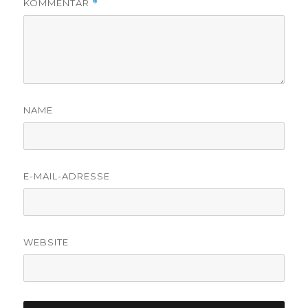
KOMMENTAR
*
NAME
E-MAIL-ADRESSE
WEBSITE