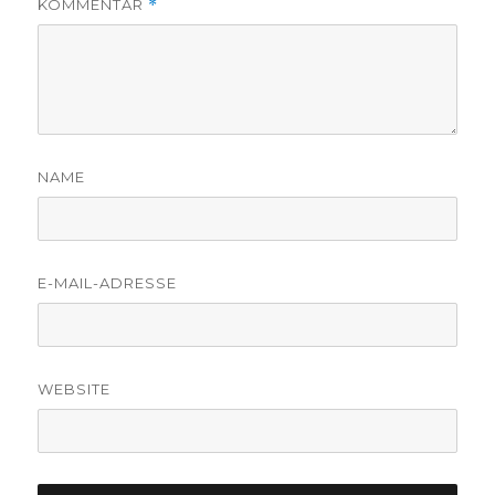
KOMMENTAR
*
NAME
E-MAIL-ADRESSE
WEBSITE