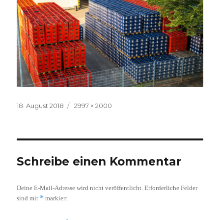
Veröffentlicht
Volle
18. August 2018
2997 × 2000
am
Größe
Schreibe einen Kommentar
Deine E-Mail-Adresse wird nicht veröffentlicht.
Erforderliche Felder
*
sind mit
markiert