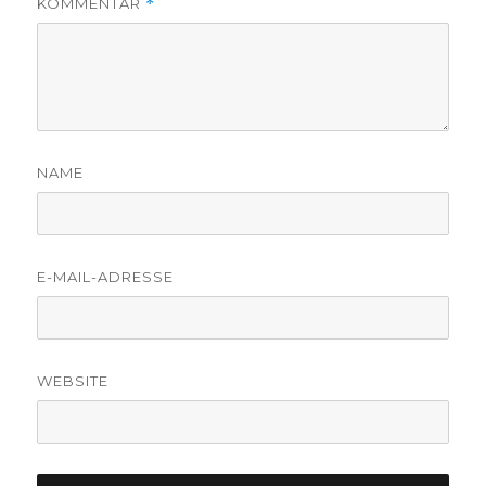
KOMMENTAR
*
NAME
E-MAIL-ADRESSE
WEBSITE