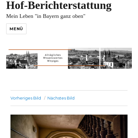
Hof-Berichterstattung
Mein Leben "in Bayern ganz oben"
MENÜ
Vorheriges Bild
Nächstes Bild