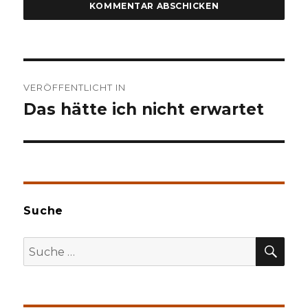
Beitragsnavigation
VERÖFFENTLICHT IN
Das hätte ich nicht erwartet
Suche
SU
Suche
nach: