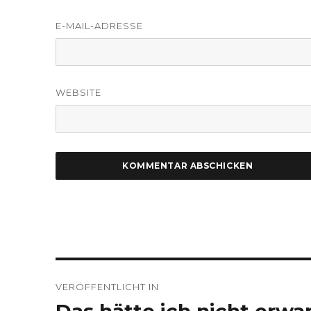
E-MAIL-ADRESSE
WEBSITE
Beitragsnavigation
VERÖFFENTLICHT IN
Das hätte ich nicht erwa