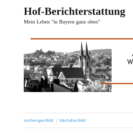
Hof-Berichterstattung
Mein Leben "in Bayern ganz oben"
Vorheriges Bild
Nächstes Bild