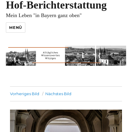
Hof-Berichterstattung
Mein Leben "in Bayern ganz oben"
MENÜ
Vorheriges Bild
Nächstes Bild