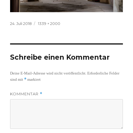
Veröffentlicht
Volle
24. Juli 2018
1339 × 2000
am
Größe
Schreibe einen Kommentar
Deine E-Mail-Adresse wird nicht veröffentlicht.
Erforderliche Felder
*
sind mit
markiert
KOMMENTAR
*