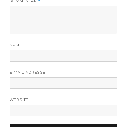
KOMMENTAR
*
NAME
E-MAIL-ADRESSE
WEBSITE