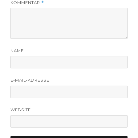
KOMMENTAR
*
NAME
E-MAIL-ADRESSE
WEBSITE