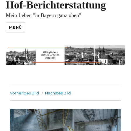
Hof-Berichterstattung
Mein Leben "in Bayern ganz oben"
MENÜ
Vorheriges Bild
Nächstes Bild