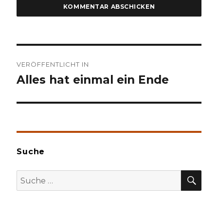
Beitragsnavigation
VERÖFFENTLICHT IN
Alles hat einmal ein Ende
Suche
SU
Suche
nach: