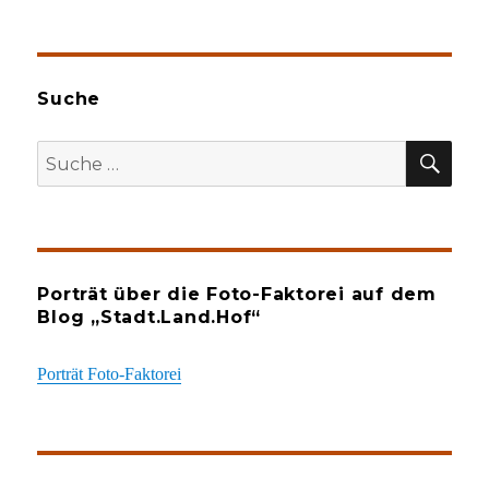
Suche
SU
Suche
nach:
Porträt über die Foto-Faktorei auf dem
Blog „Stadt.Land.Hof“
Porträt Foto-Faktorei