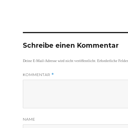
Schreibe einen Kommentar
Deine E-Mail-Adresse wird nicht veröffentlicht.
Erforderliche Felde
KOMMENTAR
*
NAME