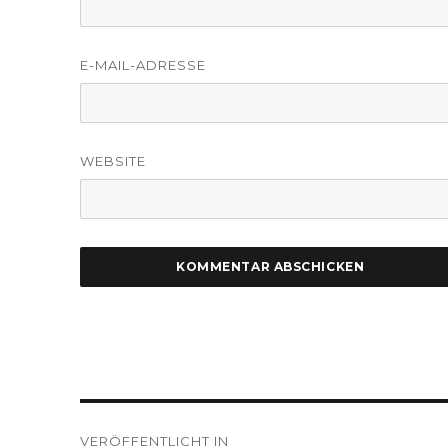
E-MAIL-ADRESSE
WEBSITE
Beitragsnavigation
VERÖFFENTLICHT IN