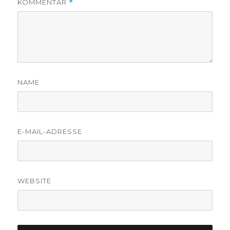
KOMMENTAR
*
NAME
E-MAIL-ADRESSE
WEBSITE