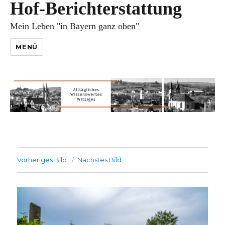
Hof-Berichterstattung
Mein Leben "in Bayern ganz oben"
MENÜ
Vorheriges Bild
Nächstes Bild