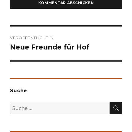
Beitragsnavigation
VERÖFFENTLICHT IN
Neue Freunde für Hof
Suche
SU
Suche
nach: