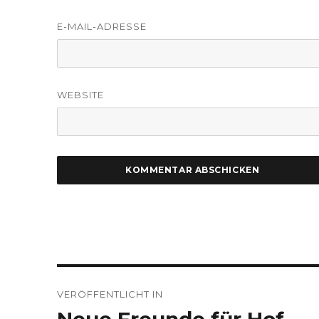
E-MAIL-ADRESSE
WEBSITE
Beitragsnavigation
VERÖFFENTLICHT IN
Neue Freunde für Hof