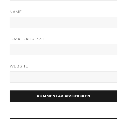
NAME
E-MAIL-ADRESSE
WEBSITE
Beitragsnavigation