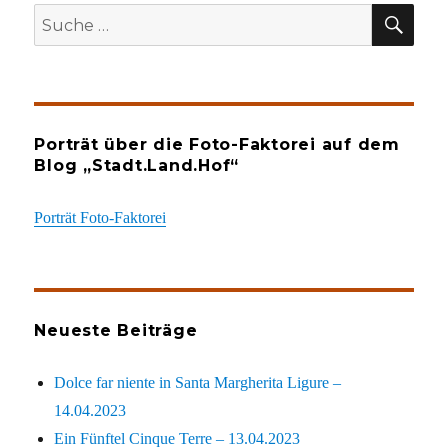
SU
Suche
nach:
Porträt über die Foto-Faktorei auf dem
Blog „Stadt.Land.Hof“
Porträt Foto-Faktorei
Neueste Beiträge
Dolce far niente in Santa Margherita Ligure –
14.04.2023
Ein Fünftel Cinque Terre – 13.04.2023