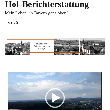
Hof-Berichterstattung
Mein Leben "in Bayern ganz oben"
MENÜ
Video-
Player