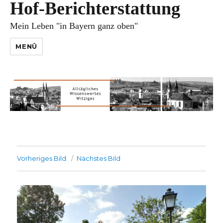
Hof-Berichterstattung
Mein Leben "in Bayern ganz oben"
MENÜ
Vorheriges Bild
Nächstes Bild