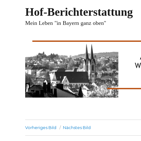
Hof-Berichterstattung
Mein Leben "in Bayern ganz oben"
Vorheriges Bild
Nächstes Bild