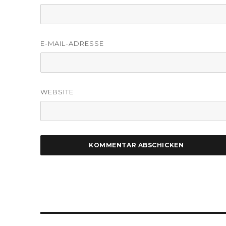
E-MAIL-ADRESSE
WEBSITE
Beitragsnavigation