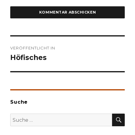
Beitragsnavigation
VERÖFFENTLICHT IN
Höfisches
Suche
SU
Suche
nach: