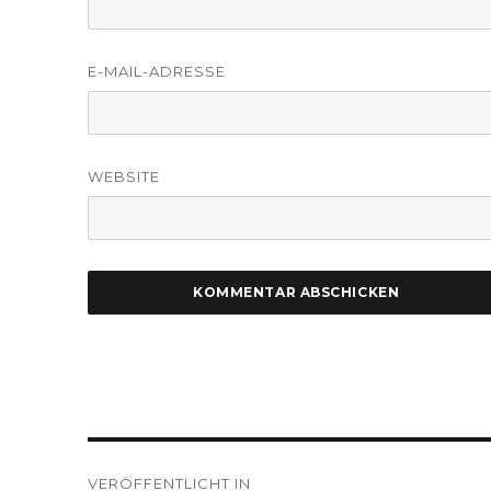
E-MAIL-ADRESSE
WEBSITE
Beitragsnavigation
VERÖFFENTLICHT IN