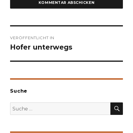
Beitragsnavigation
VERÖFFENTLICHT IN
Hofer unterwegs
Suche
SU
Suche
nach: