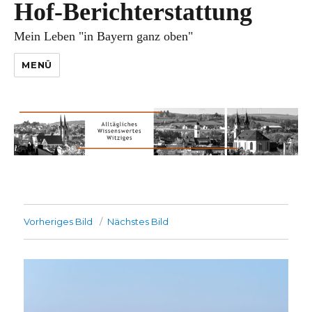
Hof-Berichterstattung
Mein Leben "in Bayern ganz oben"
MENÜ
Vorheriges Bild
Nächstes Bild