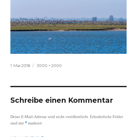
Veröffentlicht
Volle
1. Mai 2018
3000 × 2000
am
Größe
Schreibe einen Kommentar
Deine E-Mail-Adresse wird nicht veröffentlicht.
Erforderliche Felder
*
sind mit
markiert