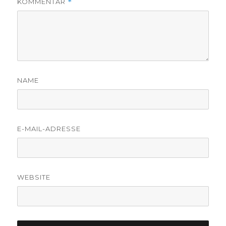
KOMMENTAR
*
NAME
E-MAIL-ADRESSE
WEBSITE