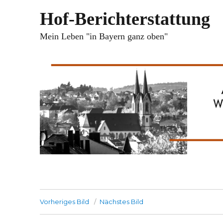
Hof-Berichterstattung
Mein Leben "in Bayern ganz oben"
Vorheriges Bild
Nächstes Bild