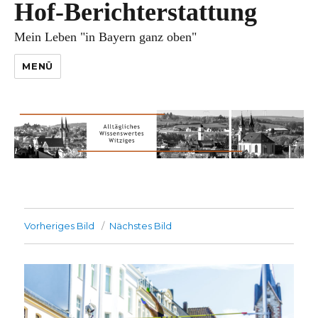
Hof-Berichterstattung
Mein Leben "in Bayern ganz oben"
MENÜ
Vorheriges Bild
Nächstes Bild