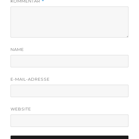
KOMMENTAR
*
NAME
E-MAIL-ADRESSE
WEBSITE