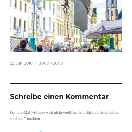
Veröffentlicht
Volle
22. Juni 2018
3000 × 2000
am
Größe
Schreibe einen Kommentar
Deine E-Mail-Adresse wird nicht veröffentlicht.
Erforderliche Felder
*
sind mit
markiert