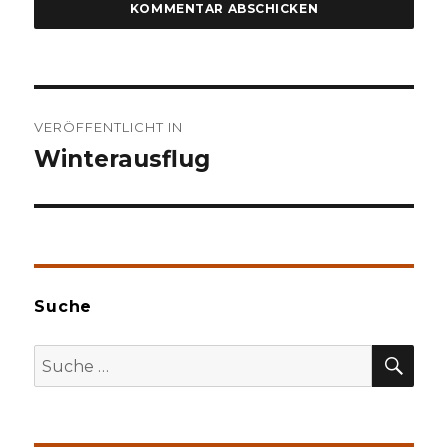
Beitragsnavigation
VERÖFFENTLICHT IN
Winterausflug
Suche
SU
Suche
nach: