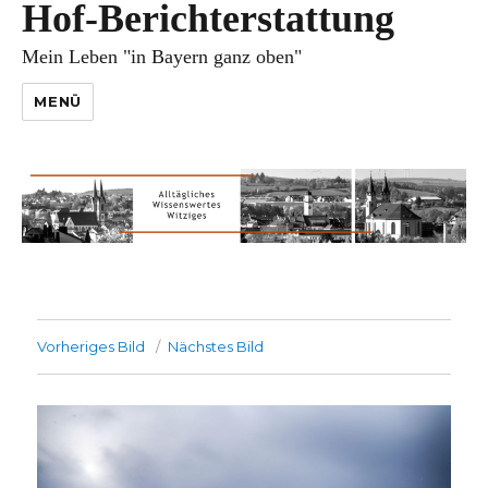
Hof-Berichterstattung
Mein Leben "in Bayern ganz oben"
MENÜ
Vorheriges Bild
Nächstes Bild