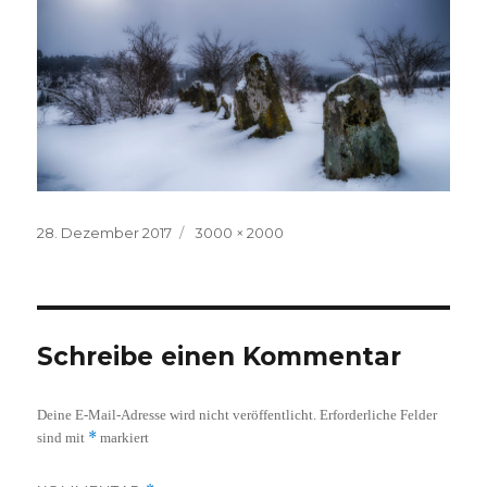
Veröffentlicht
Volle
28. Dezember 2017
3000 × 2000
am
Größe
Schreibe einen Kommentar
Deine E-Mail-Adresse wird nicht veröffentlicht.
Erforderliche Felder
*
sind mit
markiert