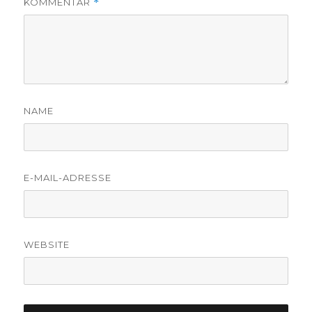
KOMMENTAR
*
NAME
E-MAIL-ADRESSE
WEBSITE