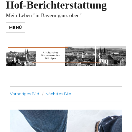
Hof-Berichterstattung
Mein Leben "in Bayern ganz oben"
MENÜ
Vorheriges Bild
Nächstes Bild