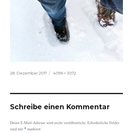
Veröffentlicht
Volle
28. Dezember 2017
4096 × 3072
am
Größe
Schreibe einen Kommentar
Deine E-Mail-Adresse wird nicht veröffentlicht.
Erforderliche Felder
*
sind mit
markiert