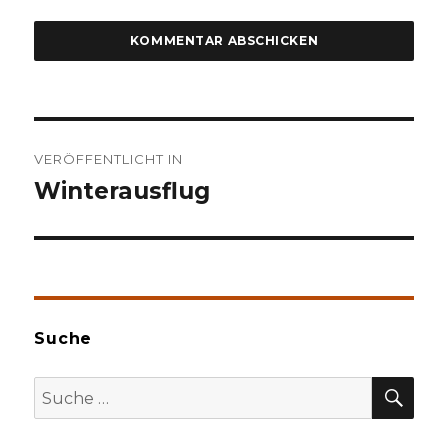
Beitragsnavigation
VERÖFFENTLICHT IN
Winterausflug
Suche
SU
Suche
nach: