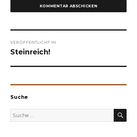
Beitragsnavigation
VERÖFFENTLICHT IN
Steinreich!
Suche
SU
Suche
nach: