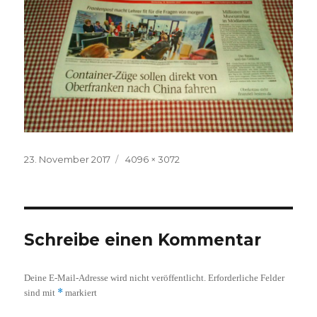
Veröffentlicht
Volle
23. November 2017
4096 × 3072
am
Größe
Schreibe einen Kommentar
Deine E-Mail-Adresse wird nicht veröffentlicht.
Erforderliche Felder
*
sind mit
markiert