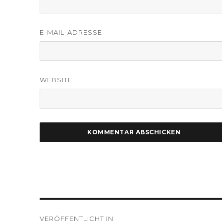
E-MAIL-ADRESSE
WEBSITE
Beitragsnavigation
VERÖFFENTLICHT IN