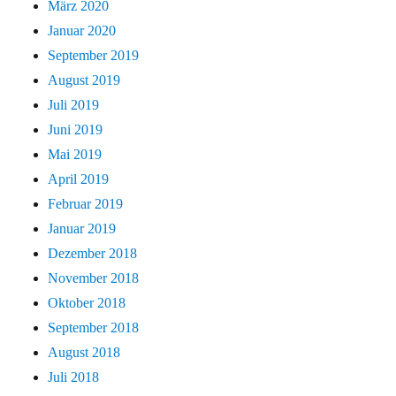
März 2020
Januar 2020
September 2019
August 2019
Juli 2019
Juni 2019
Mai 2019
April 2019
Februar 2019
Januar 2019
Dezember 2018
November 2018
Oktober 2018
September 2018
August 2018
Juli 2018