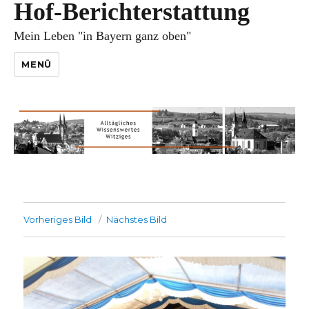
Hof-Berichterstattung
Mein Leben "in Bayern ganz oben"
MENÜ
Vorheriges Bild
Nächstes Bild