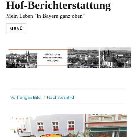
Hof-Berichterstattung
Mein Leben "in Bayern ganz oben"
MENÜ
Vorheriges Bild
Nächstes Bild