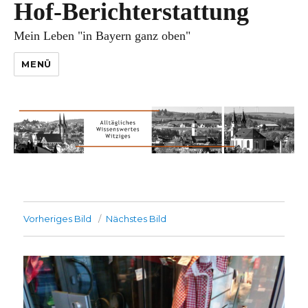
Hof-Berichterstattung
Mein Leben "in Bayern ganz oben"
MENÜ
Vorheriges Bild
Nächstes Bild