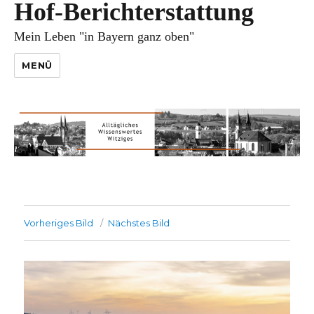
Hof-Berichterstattung
Mein Leben "in Bayern ganz oben"
MENÜ
Vorheriges Bild
Nächstes Bild