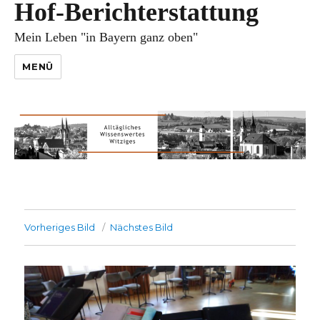
Hof-Berichterstattung
Mein Leben "in Bayern ganz oben"
MENÜ
Vorheriges Bild
Nächstes Bild