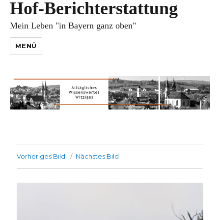
Hof-Berichterstattung
Mein Leben "in Bayern ganz oben"
MENÜ
Vorheriges Bild
Nächstes Bild