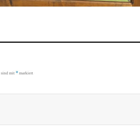
*
r sind mit
markiert