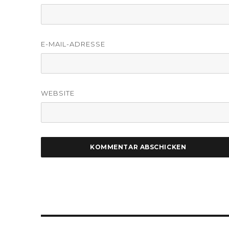
E-MAIL-ADRESSE
WEBSITE
Beitragsnavigation