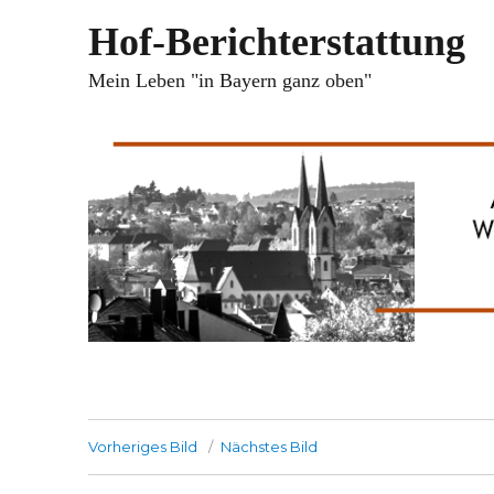
Hof-Berichterstattung
Mein Leben "in Bayern ganz oben"
Vorheriges Bild
Nächstes Bild