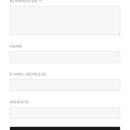
KOMMENTAR
*
NAME
E-MAIL-ADRESSE
WEBSITE