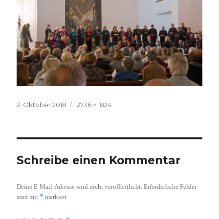
Veröffentlicht
Volle
2. Oktober 2018
2736 × 1824
am
Größe
Schreibe einen Kommentar
Deine E-Mail-Adresse wird nicht veröffentlicht.
Erforderliche Felder
*
sind mit
markiert