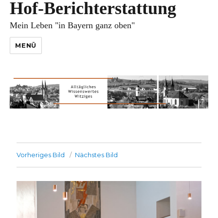
Hof-Berichterstattung
Mein Leben "in Bayern ganz oben"
MENÜ
Vorheriges Bild
Nächstes Bild