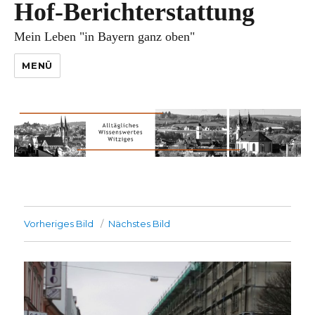
Hof-Berichterstattung
Mein Leben "in Bayern ganz oben"
MENÜ
Vorheriges Bild
Nächstes Bild