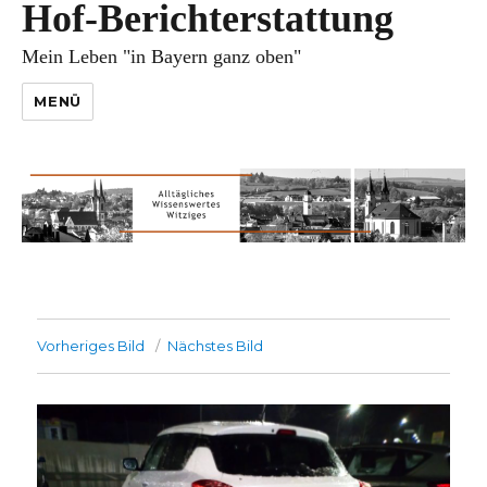
Hof-Berichterstattung
Mein Leben "in Bayern ganz oben"
MENÜ
Vorheriges Bild
Nächstes Bild