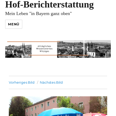
Hof-Berichterstattung
Mein Leben "in Bayern ganz oben"
MENÜ
Vorheriges Bild
Nächstes Bild