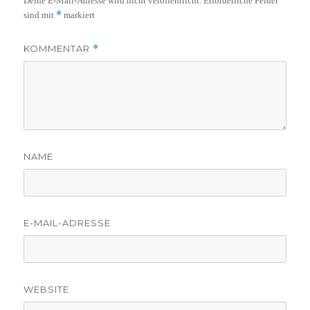
Deine E-Mail-Adresse wird nicht veröffentlicht.
Erforderliche Felder
*
sind mit
markiert
KOMMENTAR
*
NAME
E-MAIL-ADRESSE
WEBSITE