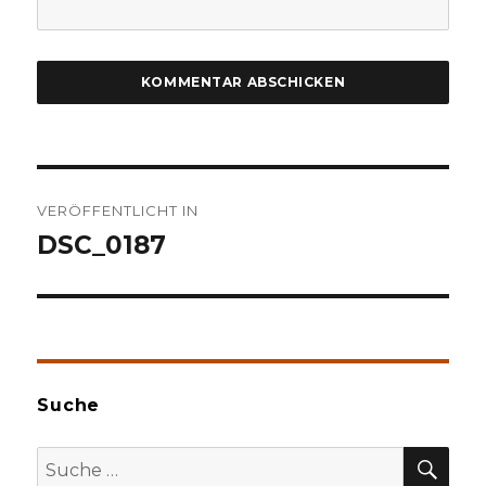
Beitragsnavigation
VERÖFFENTLICHT IN
DSC_0187
Suche
SU
Suche